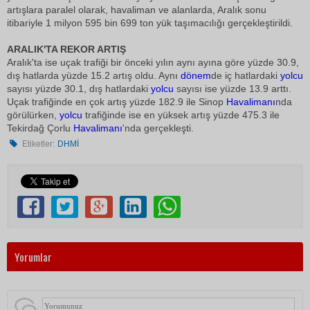
artışlara paralel olarak, havaliman ve alanlarda, Aralık sonu
itibariyle 1 milyon 595 bin 699 ton yük taşımacılığı gerçekleştirildi.
ARALIK'TA REKOR ARTIŞ
Aralık'ta ise uçak trafiği bir önceki yılın aynı ayına göre yüzde 30.9,
dış hatlarda yüzde 15.2 artış oldu. Aynı
dönem
de iç hatlardaki
yolcu
sayısı yüzde 30.1, dış hatlardaki
yolcu
sayısı ise yüzde 13.9 arttı.
Uçak trafiğinde en çok artış yüzde 182.9 ile Sinop
Havalimanı
nda
görülürken,
yolcu
trafiğinde ise en yüksek artış yüzde 475.3 ile
Tekirdağ Çorlu
Havalimanı
'nda gerçekleşti.
Etiketler:
DHMİ
Yorumlar