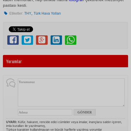
pastası kesti.
,
Etiketler:
THY
Türk Hava Yolları
Yorumlar
UYARI:
Küfür, hakaret, rencide edici cümleler veya imalar, inançlara saldırı içeren,
imla kuralları ile yazılmamış,
Türkçe karakter kullanılmayan ve büyük harflerle yazılmış yorumlar