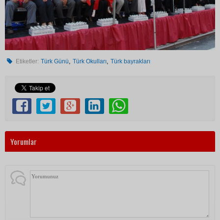
,
,
Etiketler:
Türk Günü
Türk Okulları
Türk bayrakları
Yorumlar