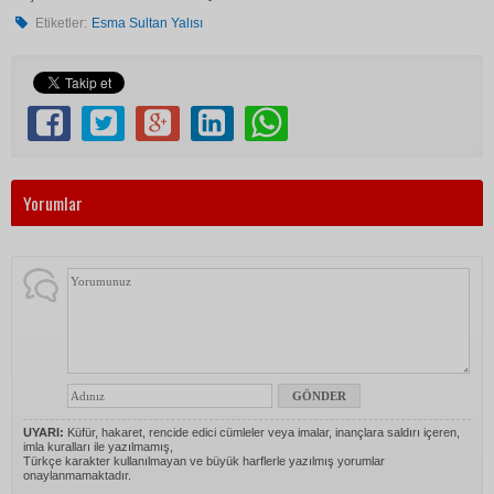
Etiketler:
Esma Sultan Yalısı
Yorumlar
UYARI:
Küfür, hakaret, rencide edici cümleler veya imalar, inançlara saldırı içeren,
imla kuralları ile yazılmamış,
Türkçe karakter kullanılmayan ve büyük harflerle yazılmış yorumlar
onaylanmamaktadır.