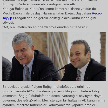
Komisyonu'nda konunun ele alındığını ifade etti.
Konuyu Bakanlar Kurulu'na iletme kararı aldıklarını ve dün de
Meclis Başkanı ile paylaştıklarını anlatan Bağış, Başbakan
Recep
Tayyip
Erdoğan'dan da gerekli desteği alacaklarına inandığını
söyledi.
"AB, hükümetimizin en önemli projelerinden bir tanesidir.
Bir devlet projesidir" diyen Bağış, muhalefet partilerinin de
programlarında AB'nin bir devlet projesi olduğunun ifade edildiğini
anımsattı. Bağış, "Muhalefet de destek vereceğini söylüyor. Haydi,
buyurun, desteği görelim. Mecliste ayın bir haftasını AB kanunlarına
ayıralım, Mecliste tartışmaları komisyonlarda yapalım ama AB