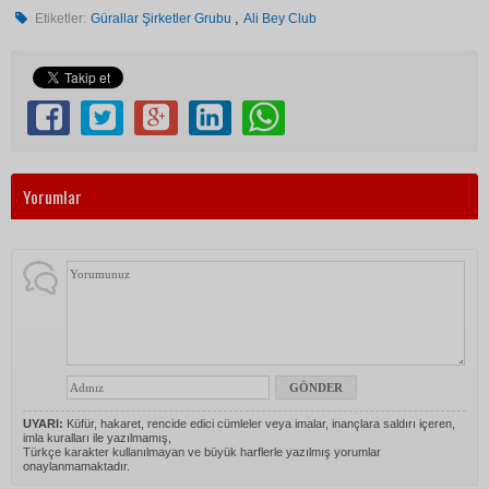
,
Etiketler:
Gürallar Şirketler Grubu
Ali Bey Club
Yorumlar
UYARI:
Küfür, hakaret, rencide edici cümleler veya imalar, inançlara saldırı içeren,
imla kuralları ile yazılmamış,
Türkçe karakter kullanılmayan ve büyük harflerle yazılmış yorumlar
onaylanmamaktadır.