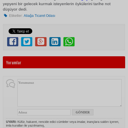
yepyeni bir gelecek kurmak isteyenlerin öykülerini tarihe not
düşüyor dedi.
Etiketler:
Aliağa Ticaret Odası
Yorumlar
UYARI:
Küfür, hakaret, rencide edici cümleler veya imalar, inançlara saldırı içeren,
imla kuralları ile yazılmamış,