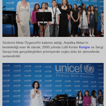
Sözlerini Mete Özgencil'in kaleme aldığı, Anjelika Akbar'ın
bestelediği eser ilk olarak; 2000 yılında Lütfi Kırdar
Kongre
ve Sergi
Sarayı'nda gerçekleştirilen prömiyerde coşku dolu bir atmosferde
seslendirildi.