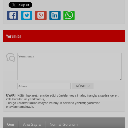
Yorumlar
UYARI:
Küfür, hakaret, rencide edici cümleler veya imalar, inançlara saldırı içeren,
imla kuralları ile yazılmamış,
Türkçe karakter kullanılmayan ve büyük harflerle yazılmış yorumlar
onaylanmamaktadır.
Geri
Ana Sayfa
Normal Görünüm