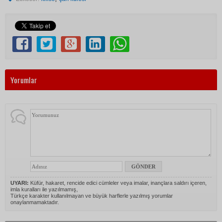
Yorumlar
UYARI:
Küfür, hakaret, rencide edici cümleler veya imalar, inançlara saldırı içeren,
imla kuralları ile yazılmamış,
Türkçe karakter kullanılmayan ve büyük harflerle yazılmış yorumlar
onaylanmamaktadır.