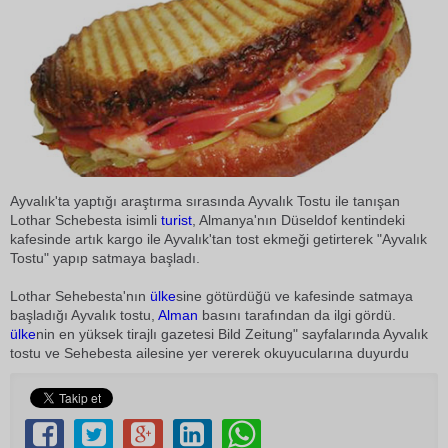
Ayvalık'ta yaptığı araştırma sırasında Ayvalık Tostu ile tanışan
Lothar Schebesta isimli
turist
, Almanya'nın Düseldof kentindeki
kafesinde artık kargo ile Ayvalık'tan tost ekmeği getirterek "Ayvalık
Tostu" yapıp satmaya başladı.
Lothar Sehebesta'nın
ülke
sine götürdüğü ve kafesinde satmaya
başladığı Ayvalık tostu,
Alman
basını tarafından da ilgi gördü.
ülke
nin en yüksek tirajlı gazetesi Bild Zeitung" sayfalarında Ayvalık
tostu ve Sehebesta ailesine yer vererek okuyucularına duyurdu