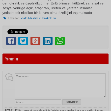
demokratik ve özgürlükçü, her türlü bilimsel, kültürel, sanatsal ve
sosyal yeniliğe açık, araştıran, üreten ve yaratan insanlar
yetiştirecek nitelikte bir kurum olma özelliğini taşımaktadır.
Etiketler:
Plato Meslek Yüksekokulu
Yorumlar
UYARI:
Küfür, hakaret, rencide edici cümleler veya imalar, inançlara saldırı içeren,