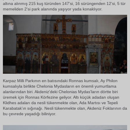
altına alınmış 215 kuş türünden 147'si, 16 sürüngenden 12'si, 5 tür
memeliden 2'si park alanında yaşıyor yada konaklıyor.
Karpaz Milli Parkının en batısındaki Ronnas kumsalı, Ay Philon
kumsalıyla birlikte Chelonia Mydasların en önemli yumurtlama
alanlarından biri. Akdeniz'deki Chelonias Mydas'ların dörtte biri
üremek için Ronnas Körfezine geliyor. Altı küçük adadan oluşan
Klidhes adaları da nesli tükenmekte olan, Ada Martısı ve Tepeli
Karabatak'ın sığınağı. Nesli tükenmekte olan, Akdeniz Foklarının da
bu çevrede yaşadığı biliniyor.