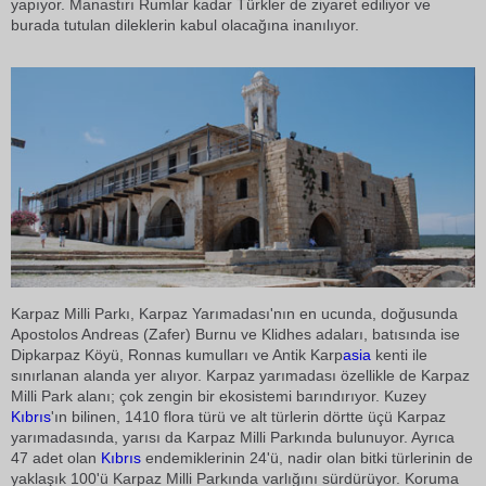
yapıyor. Manastırı Rumlar kadar Türkler de ziyaret ediliyor ve
burada tutulan dileklerin kabul olacağına inanılıyor.
Karpaz Milli Parkı, Karpaz Yarımadası'nın en ucunda, doğusunda
Apostolos Andreas (Zafer) Burnu ve Klidhes adaları, batısında ise
Dipkarpaz Köyü, Ronnas kumulları ve Antik Karp
asia
kenti ile
sınırlanan alanda yer alıyor. Karpaz yarımadası özellikle de Karpaz
Milli Park alanı; çok zengin bir ekosistemi barındırıyor. Kuzey
Kıbrıs
'ın bilinen, 1410 flora türü ve alt türlerin dörtte üçü Karpaz
yarımadasında, yarısı da Karpaz Milli Parkında bulunuyor. Ayrıca
47 adet olan
Kıbrıs
endemiklerinin 24'ü, nadir olan bitki türlerinin de
yaklaşık 100'ü Karpaz Milli Parkında varlığını sürdürüyor. Koruma