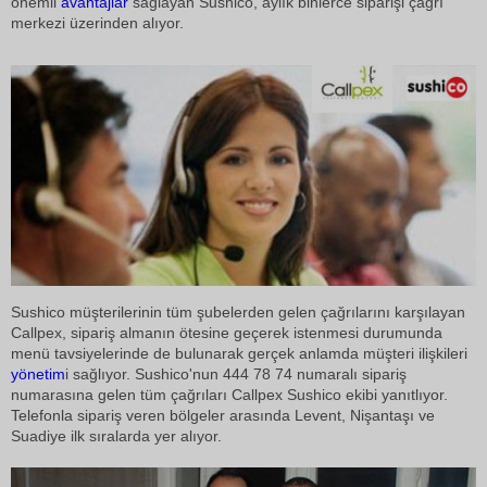
önemli
avantajlar
sağlayan Sushico, aylık binlerce siparişi çağrı
merkezi üzerinden alıyor.
Sushico müşterilerinin tüm şubelerden gelen çağrılarını karşılayan
Callpex, sipariş almanın ötesine geçerek istenmesi durumunda
menü tavsiyelerinde de bulunarak gerçek anlamda müşteri ilişkileri
yönetim
i sağlıyor. Sushico'nun 444 78 74 numaralı sipariş
numarasına gelen tüm çağrıları Callpex Sushico ekibi yanıtlıyor.
Telefonla sipariş veren bölgeler arasında Levent, Nişantaşı ve
Suadiye ilk sıralarda yer alıyor.