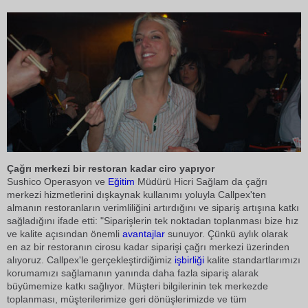
Çağrı merkezi bir restoran kadar ciro yapıyor
Sushico Operasyon ve
Eğitim
Müdürü Hicri Sağlam da çağrı
merkezi hizmetlerini dışkaynak kullanımı yoluyla Callpex'ten
almanın restoranların verimliliğini artırdığını ve sipariş artışına katkı
sağladığını ifade etti: "Siparişlerin tek noktadan toplanması bize hız
ve kalite açısından önemli
avantajlar
sunuyor. Çünkü aylık olarak
en az bir restoranın cirosu kadar siparişi çağrı merkezi üzerinden
alıyoruz. Callpex'le gerçekleştirdiğimiz
işbirliği
kalite standartlarımızı
korumamızı sağlamanın yanında daha fazla sipariş alarak
büyümemize katkı sağlıyor. Müşteri bilgilerinin tek merkezde
toplanması, müşterilerimize geri dönüşlerimizde ve tüm