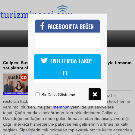
FACEBOOK'TA BEĞEN
SON DAKİKA
KATEGORİLER
BİR ALO İLE SUSHİ KAPINIZDA
TWITTER'DA TAKİP
Callpex, Sushico'ya sunduğu çağrı merkezi hizmetiyle firmanın
satışlarını ciddi oranda artırdı.
ET
30 Mart 2010 / 14:11
TURİZMİN SESİ
Bir Daha Gösterme
444SUŞİ üzerinden aylık en az bir
restoran kadar sipariş alan Callpex,
lezzet
tutkunlarının tercihlerine
yardımcı olurken, müşteri
memnun
iyetini de üst seviyelere
taşıdı.Çağrı merkezi sektörünün lider şirketlerinden Callpex,
Uzakdoğu mutfağının önde gelen firmalarından Sushico'ya verdiği
çağrı merkezi hizmetleriyle paket servis gelirlerinin artmasına katkı
sağladı. Siparişlerini tek noktadan toplayarak hız ve kalite açısından