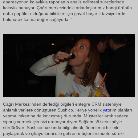
operasyonun kolaylıkla raporlanıp analiz edilmesi süreçlerinde
kolaylık sunuyor. Çağrı merkezindeki arkadaşlarımız hangi ürünün
daha popüler olduğunu bildikleri için gayet başarılı tavsiyelerde
bulunarak katma değer sağlıyorlar."
Çağrı Merkezi'nden derlediği bilgileri entegre CRM sistemiyle
anlamlı verilere dönüştüren Sushico, ileriye yönelik
yat
ırım planları
yapma imkanına da kavuşmuş durumda. Müşteriler artık sadece
sipariş vermek için bizi aramıyor diyen Sağlam sözlerini şöyle
sürdürüyor: Sushico hakkında bilgi almak, önerilerini bizimle
paylaşmak ve şikâyetlerini dile getiren müşterilerimiz ile sürekli