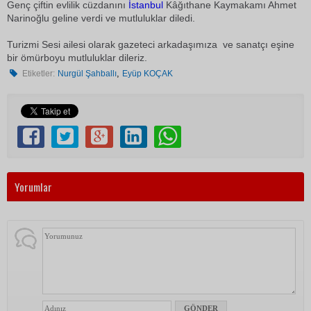
Genç çiftin evlilik cüzdanını
İstanbul
Kâğıthane Kaymakamı Ahmet
Narinoğlu geline verdi ve mutluluklar diledi.
Turizmi Sesi ailesi olarak gazeteci arkadaşımıza ve sanatçı eşine
bir ömürboyu mutluluklar dileriz.
,
Etiketler:
Nurgül Şahballı
Eyüp KOÇAK
Yorumlar