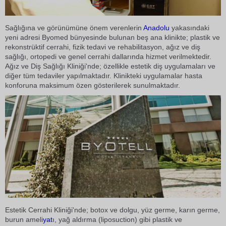
Sağlığına ve görünümüne önem verenlerin
Anadolu
yakasındaki
yeni adresi Byomed bünyesinde bulunan beş ana klinikte; plastik ve
rekonstrüktif cerrahi, fizik tedavi ve rehabilitasyon, ağız ve diş
sağlığı, ortopedi ve genel cerrahi dallarında hizmet verilmektedir.
Ağız ve Diş Sağlığı Kliniği'nde; özellikle estetik diş uygulamaları ve
diğer tüm tedaviler yapılmaktadır. Klinikteki uygulamalar hasta
konforuna maksimum özen gösterilerek sunulmaktadır.
Estetik Cerrahi Kliniği'nde; botox ve dolgu, yüz germe, karın germe,
burun ameli
yat
ı, yağ aldırma (liposuction) gibi plastik ve