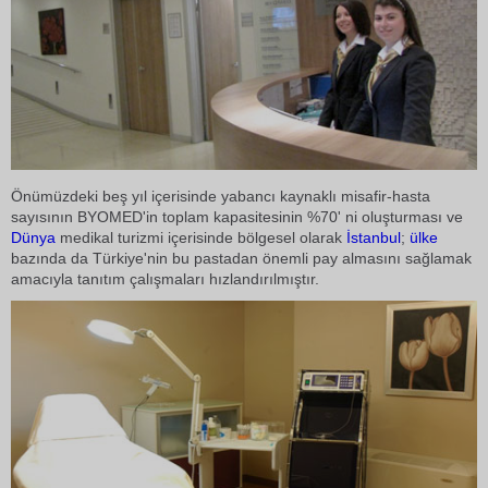
Önümüzdeki beş yıl içerisinde yabancı kaynaklı misafir-hasta
sayısının BYOMED'in toplam kapasitesinin %70' ni oluşturması ve
Dünya
medikal turizmi içerisinde bölgesel olarak
İstanbul
;
ülke
bazında da Türkiye'nin bu pastadan önemli pay almasını sağlamak
amacıyla tanıtım çalışmaları hızlandırılmıştır.