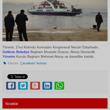
Törene, 2'nci Kolordu Komutanı Korgeneral Necati Özbahadır,
Gelibolu
Belediye
Başkanı Mustafa Özacar, Aksoy Denizcilik
Yönetim
Kurulu Başkanı Mehmet Aksoy ve davetliler katıldı.
Etiketler:
Çanakkale" feribotu
Yorumlar