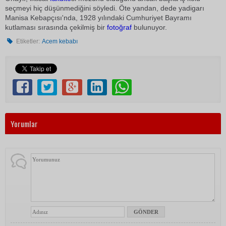
seçmeyi hiç düşünmediğini söyledi. Öte yandan, dede yadigarı
Manisa Kebapçısı'nda, 1928 yılındaki Cumhuriyet Bayramı
kutlaması sırasında çekilmiş bir
fotoğraf
bulunuyor.
Etiketler:
Acem kebabı
Yorumlar