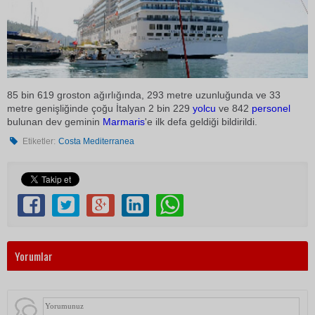
85 bin 619 groston ağırlığında, 293 metre uzunluğunda ve 33
metre genişliğinde çoğu İtalyan 2 bin 229
yolcu
ve 842
personel
bulunan dev geminin
Marmaris
'e ilk defa geldiği bildirildi.
Etiketler:
Costa Mediterranea
Yorumlar