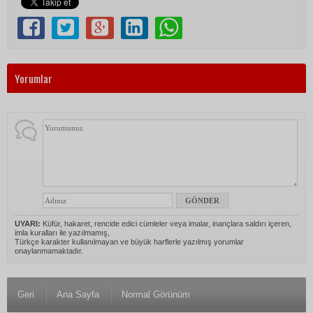
Yorumlar
UYARI:
Küfür, hakaret, rencide edici cümleler veya imalar, inançlara saldırı içeren,
imla kuralları ile yazılmamış,
Türkçe karakter kullanılmayan ve büyük harflerle yazılmış yorumlar
onaylanmamaktadır.
Geri
Ana Sayfa
Normal Görünüm