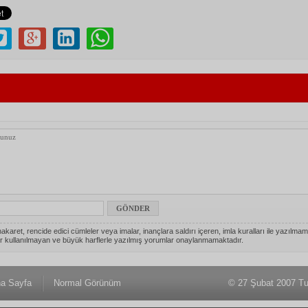
akaret, rencide edici cümleler veya imalar, inançlara saldırı içeren, imla kuralları ile yazılmam
r kullanılmayan ve büyük harflerle yazılmış yorumlar onaylanmamaktadır.
a Sayfa
Normal Görünüm
© 27 Şubat 2007 Tu