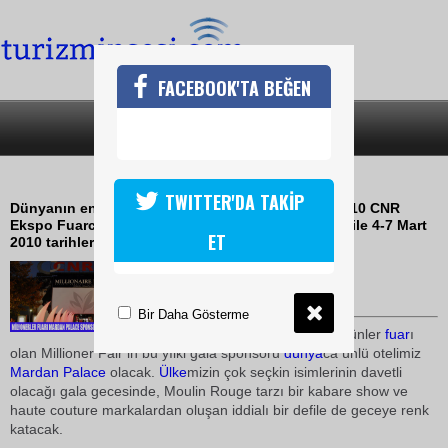
FACEBOOK'TA BEĞEN
SON DAKİKA
KATEGORİLER
DÜNYANIN EN LÜKS FUARI
TWITTER'DA TAKİP
Dünyanın en lüks fuarı Millionaire Fair İstanbul 2010 CNR
Ekspo Fuarcılık ve GIJRATH Media Group işbirliği ile 4-7 Mart
ET
2010 tarihleri arasında ikinci kez düzenleniyor
09 Ocak 2010 / 12:36
TURİZMİN SESİ
Bir Daha Gösterme
Dünya
nın 1 numaralı
lüks
ürünler
fuar
ı
olan Millioner Fair in bu yılki gala sponsoru
dünya
ca ünlü otelimiz
Mardan Palace
olacak.
Ülke
mizin çok seçkin isimlerinin davetli
olacağı gala gecesinde, Moulin Rouge tarzı bir kabare show ve
haute couture markalardan oluşan iddialı bir defile de geceye renk
katacak.