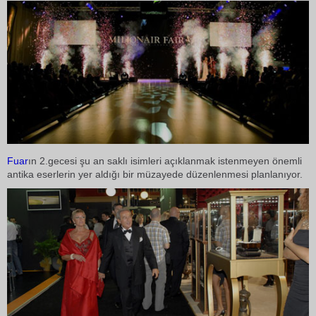
Fuar
ın 2.gecesi şu an saklı isimleri açıklanmak istenmeyen önemli
antika eserlerin yer aldığı bir müzayede düzenlenmesi planlanıyor.