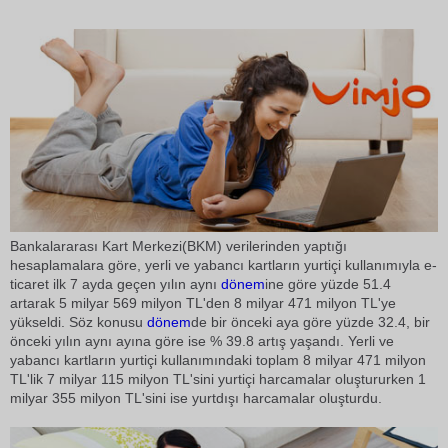
Bankalararası Kart Merkezi(BKM) verilerinden yaptığı
hesaplamalara göre, yerli ve yabancı kartların yurtiçi kullanımıyla e-
ticaret ilk 7 ayda geçen yılın aynı
dönem
ine göre yüzde 51.4
artarak 5 milyar 569 milyon TL'den 8 milyar 471 milyon TL'ye
yükseldi. Söz konusu
dönem
de bir önceki aya göre yüzde 32.4, bir
önceki yılın aynı ayına göre ise % 39.8 artış yaşandı. Yerli ve
yabancı kartların yurtiçi kullanımındaki toplam 8 milyar 471 milyon
TL'lik 7 milyar 115 milyon TL'sini yurtiçi harcamalar oluştururken 1
milyar 355 milyon TL'sini ise yurtdışı harcamalar oluşturdu.