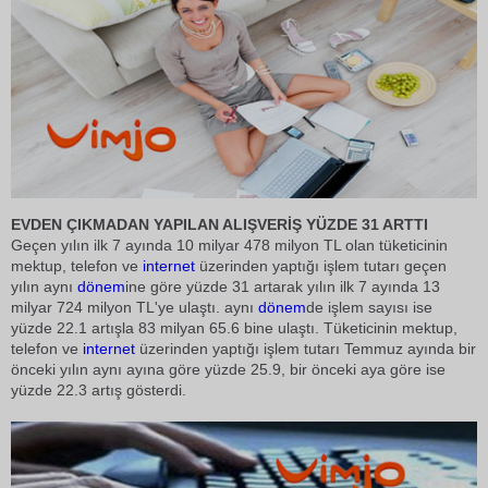
EVDEN ÇIKMADAN YAPILAN ALIŞVERİŞ YÜZDE 31 ARTTI
Geçen yılın ilk 7 ayında 10 milyar 478 milyon TL olan tüketicinin
mektup, telefon ve
internet
üzerinden yaptığı işlem tutarı geçen
yılın aynı
dönem
ine göre yüzde 31 artarak yılın ilk 7 ayında 13
milyar 724 milyon TL'ye ulaştı. aynı
dönem
de işlem sayısı ise
yüzde 22.1 artışla 83 milyan 65.6 bine ulaştı. Tüketicinin mektup,
telefon ve
internet
üzerinden yaptığı işlem tutarı Temmuz ayında bir
önceki yılın aynı ayına göre yüzde 25.9, bir önceki aya göre ise
yüzde 22.3 artış gösterdi.