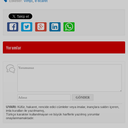
,
Etiketler:
Vimjo
e-ticaret
Yorumlar
UYARI:
Küfür, hakaret, rencide edici cümleler veya imalar, inançlara saldırı içeren,
imla kuralları ile yazılmamış,
Türkçe karakter kullanılmayan ve büyük harflerle yazılmış yorumlar
onaylanmamaktadır.