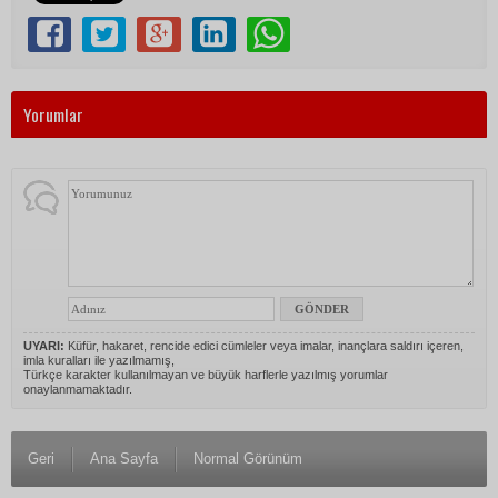
Yorumlar
UYARI:
Küfür, hakaret, rencide edici cümleler veya imalar, inançlara saldırı içeren,
imla kuralları ile yazılmamış,
Türkçe karakter kullanılmayan ve büyük harflerle yazılmış yorumlar
onaylanmamaktadır.
Geri
Ana Sayfa
Normal Görünüm