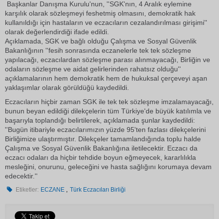
Başkanlar Danışma Kurulu'nun, ''SGK'nın, 4 Aralık eylemine
karşılık olarak sözleşmeyi feshetmiş olmasını, demokratik hak
kullanıldığı için hastaların ve eczacıların cezalandırılması girişimi''
olarak değerlendirdiği ifade edildi.
Açıklamada, SGK ve bağlı olduğu Çalışma ve Sosyal Güvenlik
Bakanlığının ''fesih sonrasında eczanelerle tek tek sözleşme
yapılacağı, eczacılardan sözleşme parası alınmayacağı, Birliğin ve
odaların sözleşme ve aidat gelirlerinden rahatsız olduğu''
açıklamalarının hem demokratik hem de hukuksal çerçeveyi aşan
yaklaşımlar olarak görüldüğü kaydedildi.
Eczacıların hiçbir zaman SGK ile tek tek sözleşme imzalamayacağı,
bunun beyan edildiği dilekçelerin tüm Türkiye'de büyük katılımla ve
başarıyla toplandığı belirtilerek, açıklamada şunlar kaydedildi:
''Bugün itibariyle eczacılarımızın yüzde 95'ten fazlası dilekçelerini
Birliğimize ulaştırmıştır. Dilekçeler tamamlandığında toplu halde
Çalışma ve Sosyal Güvenlik Bakanlığına iletilecektir. Eczacı da
eczacı odaları da hiçbir tehdide boyun eğmeyecek, kararlılıkla
mesleğini, onurunu, geleceğini ve hasta sağlığını korumaya devam
edecektir.''
,
Etiketler:
ECZANE
Türk Eczacıları Birliği