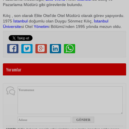
Pazarlama Müdürü gibi görevlerde bulundu.
Kılıç , son olarak Elite Otel'de Otel Müdürü olarak görev yapıyordu.
1975
İstanbul
doğumlu olan Duygu Sönmez Kılıç,
İstanbul
Üniversite
si Otel
Yönetim
i Bölümü'nden 1995 yılında mezun oldu.
Yorumlar