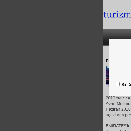
EMIRATES Hav
Bir D
2010 tarihine
Avro, Melbour
Haziran 2010 t
uçaklarda geçe
EMIRATES'in 