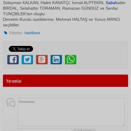
Süleyman KALKAN, Halim KANATÇI, İsmail ALPTEKİN,
Sabah
attin
BİRDAL, Selahattin TORAMAN, Ramazan GÜNDÜZ ve Serdar
TUNÇBİLEK'ten oluştu.
Denetim Kurulu üyeliklerine; Mehmet HALTAŞ ve Yunus ARINCI
seçildiler.
Etiketler:
VakıfBank
Yorumlar