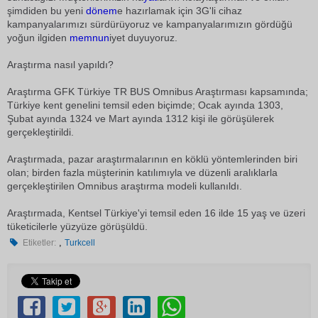
şimdiden bu yeni
dönem
e hazırlamak için 3G'li cihaz
kampanyalarımızı sürdürüyoruz ve kampanyalarımızın gördüğü
yoğun ilgiden
memnun
iyet duyuyoruz.
Araştırma nasıl yapıldı?
Araştırma GFK Türkiye TR BUS Omnibus Araştırması kapsamında;
Türkiye kent genelini temsil eden biçimde; Ocak ayında 1303,
Şubat ayında 1324 ve Mart ayında 1312 kişi ile görüşülerek
gerçekleştirildi.
Araştırmada, pazar araştırmalarının en köklü yöntemlerinden biri
olan; birden fazla müşterinin katılımıyla ve düzenli aralıklarla
gerçekleştirilen Omnibus araştırma modeli kullanıldı.
Araştırmada, Kentsel Türkiye'yi temsil eden 16 ilde 15 yaş ve üzeri
tüketicilerle yüzyüze görüşüldü.
,
Etiketler:
Turkcell