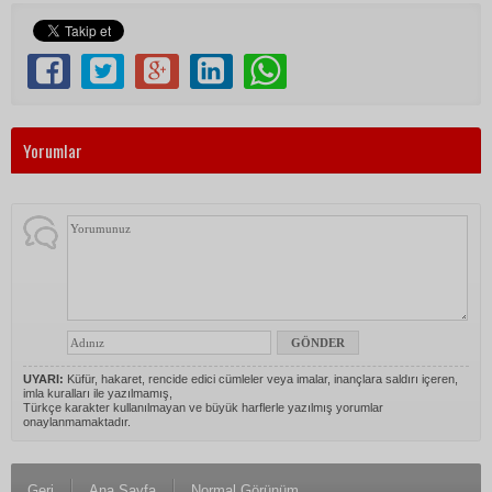
Yorumlar
UYARI:
Küfür, hakaret, rencide edici cümleler veya imalar, inançlara saldırı içeren,
imla kuralları ile yazılmamış,
Türkçe karakter kullanılmayan ve büyük harflerle yazılmış yorumlar
onaylanmamaktadır.
Geri
Ana Sayfa
Normal Görünüm