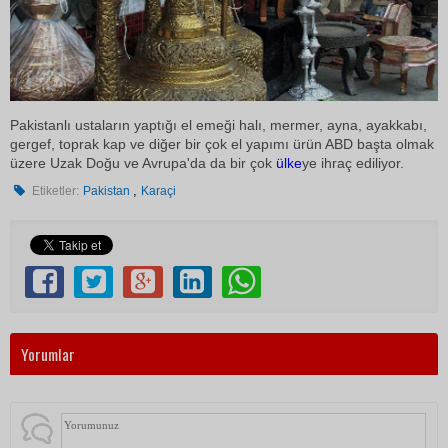
Pakistanlı ustaların yaptığı el emeği halı, mermer, ayna, ayakkabı,
gergef, toprak kap ve diğer bir çok el yapımı ürün ABD başta olmak
üzere Uzak Doğu ve Avrupa'da da bir çok
ülke
ye ihraç ediliyor.
,
Etiketler:
Pakistan
Karaçi
Yorumlar