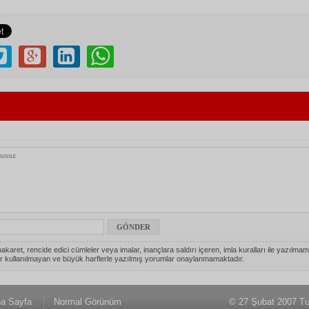
akaret, rencide edici cümleler veya imalar, inançlara saldırı içeren, imla kuralları ile yazılmam
r kullanılmayan ve büyük harflerle yazılmış yorumlar onaylanmamaktadır.
a Sayfa
Normal Görünüm
© 27 Şubat 2007 Tu