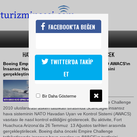
FACEBOOK'TA BEĞEN
SON DAKİKA
KATEGORİLER
HAVADAN ERKEN UYARI KONTROL EDİLECEK
TWITTER'DA TAKİP
Boeing Empire Challenge askeri tatbikatında NATO AWACS'ın
İnsansız Hava Sistemi kontrolünün tanıtım gösterisini
ET
gerçekleştirecek
24 Temmuz 2010 / 18:16
TURİZMİN SESİ
Bir Daha Gösterme
The Boeing Company, Empire Challenge
2010 uluslararası askeri tatbikatı sırasında ScanEagle insansız
hava sisteminin NATO Havadan Uyarı ve Kontrol Sistemi (AWACS)
vasıtası ile nasıl kontrol edildiğini gösterecek. Bu aktivite, Fort
Huachuca Arizona'da 26 Temmuz  13 Ağustos tarihleri arasında
gerçekleştirilecek. Boeing daha önceki Empire Challenge