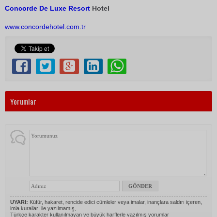
Concorde
De Luxe
Resort
Hotel
www.concordehotel.com.tr
Yorumlar
UYARI:
Küfür, hakaret, rencide edici cümleler veya imalar, inançlara saldırı içeren,
imla kuralları ile yazılmamış,
Türkçe karakter kullanılmayan ve büyük harflerle yazılmış yorumlar