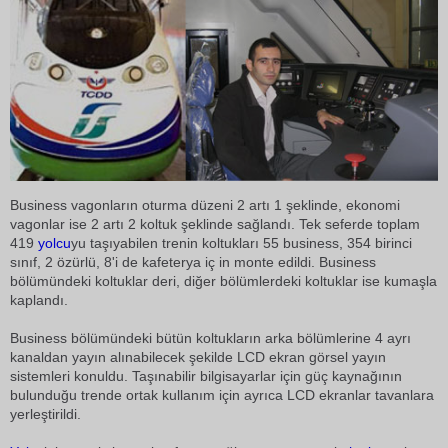
Business vagonların oturma düzeni 2 artı 1 şeklinde, ekonomi
vagonlar ise 2 artı 2 koltuk şeklinde sağlandı. Tek seferde toplam
419
yolcu
yu taşıyabilen trenin koltukları 55 business, 354 birinci
sınıf, 2 özürlü, 8'i de kafeterya iç in monte edildi. Business
bölümündeki koltuklar deri, diğer bölümlerdeki koltuklar ise kumaşla
kaplandı.
Business bölümündeki bütün koltukların arka bölümlerine 4 ayrı
kanaldan yayın alınabilecek şekilde LCD ekran görsel yayın
sistemleri konuldu. Taşınabilir bilgisayarlar için güç kaynağının
bulunduğu trende ortak kullanım için ayrıca LCD ekranlar tavanlara
yerleştirildi.