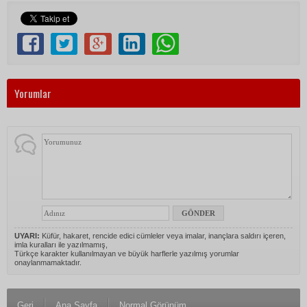
Yorumlar
UYARI:
Küfür, hakaret, rencide edici cümleler veya imalar, inançlara saldırı içeren,
imla kuralları ile yazılmamış,
Türkçe karakter kullanılmayan ve büyük harflerle yazılmış yorumlar
onaylanmamaktadır.
Geri
Ana Sayfa
Normal Görünüm