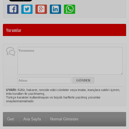
Yorumlar
UYARI:
Küfür, hakaret, rencide edici cümleler veya imalar, inançlara saldırı içeren,
imla kuralları ile yazılmamış,
Türkçe karakter kullanılmayan ve büyük harflerle yazılmış yorumlar
onaylanmamaktadır.
Geri
Ana Sayfa
Normal Görünüm