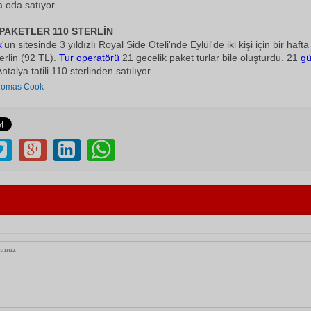
 oda satıyor.
PAKETLER 110 STERLİN
k
'un sitesinde 3 yıldızlı Royal Side Oteli'nde Eylül'de iki kişi için bir haf
terlin (92 TL).
Tur operatörü
21 gecelik paket turlar bile oluşturdu. 21
gü
ntalya tatili 110 sterlinden satılıyor.
homas Cook