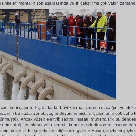
im üniteleri montajın son aşamasında ve ilk çalıştırma çok yakın zamand
acmi beni şaşırttı. Hiç bu kadar büyük bir çalışmanın olacağını ve elektr
masının bu kadar zor olacağını düşünmemiştim. Çalışmanın çok daha k
ünmüştük. Ancak yüzen elektrik santral inşaatı, mühendislik, su denges
elerinin dağılımı olarak yer üzerinde kurulan elektrik santral inşaatında
nin, çok hızlı bir şekilde ilerlediğini dile getiren Hasan, sözlerini şöyle