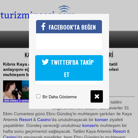
FACEBOOK'TA BEĞEN
SON DAKİKA
KATEGORİLER
KAYA ARTEMİSTE EBRU GÜNDEŞ KONSERİ
TWITTER'DA TAKİP
Kıbrıs Kaya Artemis Resort & Casino, alışılagelmiş tatil
anlayışını eğlence ve zevke dönüştürerek tatil severleri
ET
muhteşem bir konserle ağırlıyor
20 Ekim 2009 / 17:26
TURİZMİN SESİ
Bir Daha Gösterme
29 Ekim Cumhuriyet Bayramı tatilini
değerlendirmek isteyen tatil severler 31
Ekim Cumartesi günü Ebru Gündeş'in muhteşem şarkıları ile Kaya
Artemis
Resort
&
Casino
'da unutulmayacak bir
konser
ziyafeti
yaşabilirler. Gündeş vereceği unutulmaz
konser
le muhteşem bir
hafta sonu geçirmenizi sağlayacak. Tatilini Kaya Artemis
Resort
&
Casino
'da geçirecek misafirler, hem Ebru Gündeş'in muhteşem