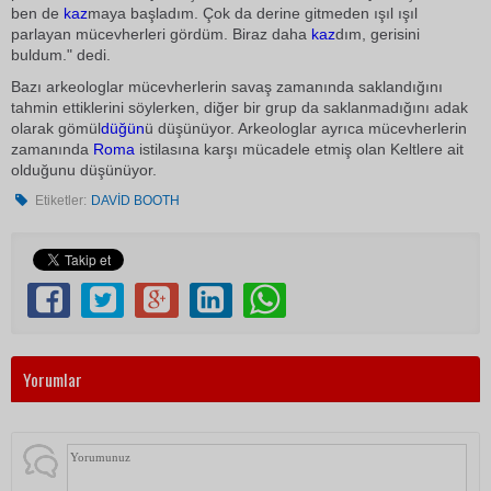
ben de
kaz
maya başladım. Çok da derine gitmeden ışıl ışıl
parlayan mücevherleri gördüm. Biraz daha
kaz
dım, gerisini
buldum." dedi.
Bazı arkeologlar mücevherlerin savaş zamanında saklandığını
tahmin ettiklerini söylerken, diğer bir grup da saklanmadığını adak
olarak gömül
düğün
ü düşünüyor. Arkeologlar ayrıca mücevherlerin
zamanında
Roma
istilasına karşı mücadele etmiş olan Keltlere ait
olduğunu düşünüyor.
Etiketler:
DAVİD BOOTH
Yorumlar