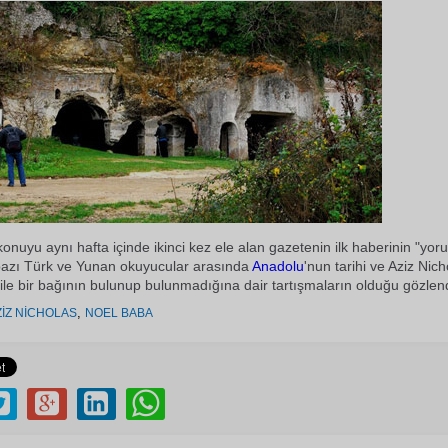
onuyu aynı hafta içinde ikinci kez ele alan gazetenin ilk haberinin "yor
azı Türk ve Yunan okuyucular arasında
Anadolu
'nun tarihi ve Aziz Nich
 ile bir bağının bulunup bulunmadığına dair tartışmaların olduğu gözlend
,
ZİZ NİCHOLAS
NOEL BABA