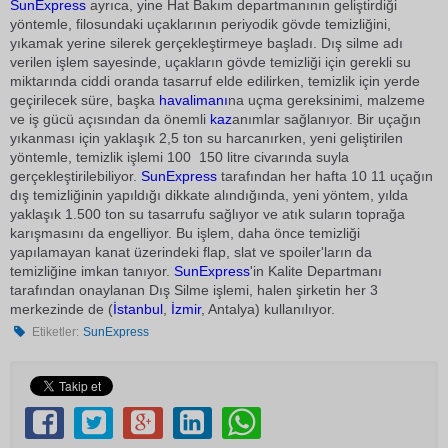
SunExpress
ayrıca, yine Hat Bakım departmanının geliştirdiği
yöntemle, filosundaki uçaklarının periyodik gövde temizliğini,
yıkamak yerine silerek gerçekleştirmeye başladı. Dış silme adı
verilen işlem sayesinde, uçakların gövde temizliği için gerekli su
miktarında ciddi oranda tasarruf elde edilirken, temizlik için yerde
geçirilecek süre, başka
havalimanı
na uçma gereksinimi, malzeme
ve iş gücü açısından da önemli
kaz
anımlar sağlanıyor. Bir uçağın
yıkanması için yaklaşık 2,5 ton su harcanırken, yeni geliştirilen
yöntemle, temizlik işlemi 100  150 litre civarında suyla
gerçekleştirilebiliyor.
SunExpress
tarafından her hafta 10 11 uçağın
dış temizliğinin yapıldığı dikkate alındığında, yeni yöntem, yılda
yaklaşık 1.500 ton su tasarrufu sağlıyor ve atık suların toprağa
karışmasını da engelliyor. Bu işlem, daha önce temizliği
yapılamayan kanat üzerindeki flap, slat ve spoiler'ların da
temizliğine imkan tanıyor.
SunExpress
'in Kalite Departmanı
tarafından onaylanan Dış Silme işlemi, halen şirketin her 3
merkezinde de (
İstanbul
,
İzmir
, Antalya) kullanılıyor.
Etiketler:
SunExpress