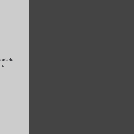
anlarla
ın.