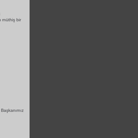
i
 müthiş bir
Başkanımız