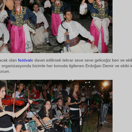
acak olan
festival
e davet edilirsek tekrar seve seve geliceğiz ben ve ek
 organizasyonda bizimle her konuda ilgilenen Erdoğan Demir ve ekibi i
yorum.