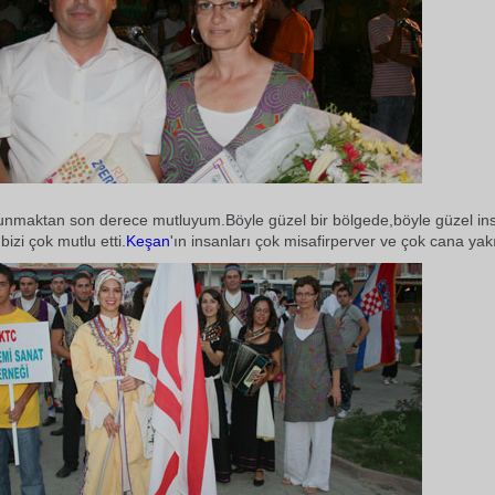
lunmaktan son derece mutluyum.Böyle güzel bir bölgede,böyle güzel ins
bizi çok mutlu etti.
Keşan
'ın insanları çok misafirperver ve çok cana yak