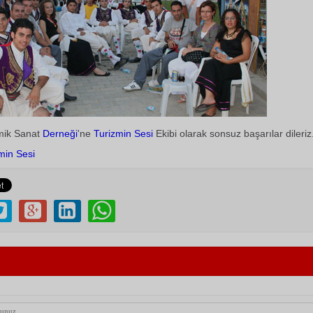
ik Sanat
Derneği
'ne
Turizmin Sesi
Ekibi olarak sonsuz başarılar dileriz
min Sesi