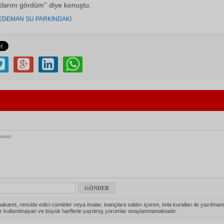
klarını gördüm'' diye konuştu.
EDEMAN SU PARKINDAKİ
akaret, rencide edici cümleler veya imalar, inançlara saldırı içeren, imla kuralları ile yazılmam
r kullanılmayan ve büyük harflerle yazılmış yorumlar onaylanmamaktadır.