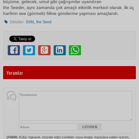
büyüme, gelecek, umut gibi çağrışımlar uyandıran
the Seedin, aynı zamanda çok amaçlı etkinlik merkezi olarak, ilk üç
harfinin see (görmek) fiiline gönderme yapması amaçlandı.
,
Etiketler:
SSM
the Seed
Yorumlar
UYARI:
Küfür, hakaret, rencide edici cümleler veya imalar, inançlara saldırı içeren,