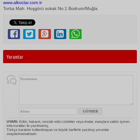
www.alkoclar.com.tr
Torba Mah. Hoşgörü sokak No:1 Bodrum/Muğla
Yorumlar
UYARI:
Küfür, hakaret, rencide edici cümleler veya imalar, inançlara saldırı içeren,
imla kuralları ile yazılmamış,
Türkçe karakter kullanılmayan ve büyük harflerle yazılmış yorumlar
onaylanmamaktadır.