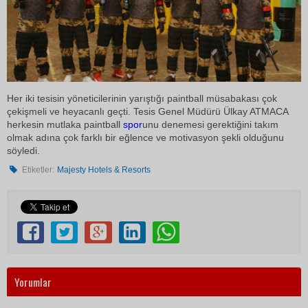
Her iki tesisin yöneticilerinin yarıştığı paintball müsabakası çok
çekişmeli ve heyacanlı geçti. Tesis Genel Müdürü Ülkay ATMACA
herkesin mutlaka paintball
spor
unu denemesi gerektiğini takım
olmak adına çok farklı bir eğlence ve motivasyon şekli olduğunu
söyledi.
Etiketler:
Majesty Hotels & Resorts
Yorumlar