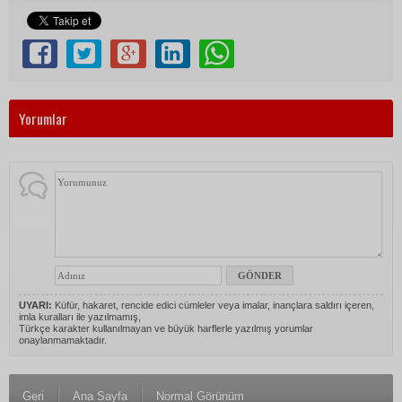
Yorumlar
UYARI:
Küfür, hakaret, rencide edici cümleler veya imalar, inançlara saldırı içeren,
imla kuralları ile yazılmamış,
Türkçe karakter kullanılmayan ve büyük harflerle yazılmış yorumlar
onaylanmamaktadır.
Geri
Ana Sayfa
Normal Görünüm