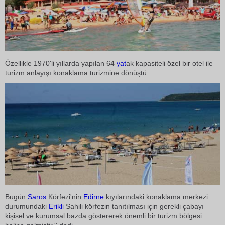
Özellikle 1970'li yıllarda yapılan 64
yat
ak kapasiteli özel bir otel ile
turizm anlayışı konaklama turizmine dönüştü.
Bugün
Saros
Körfezi'nin
Edirne
kıyılarındaki konaklama merkezi
durumundaki
Erikli
Sahili körfezin tanıtılması için gerekli çabayı
kişisel ve kurumsal bazda göstererek önemli bir turizm bölgesi