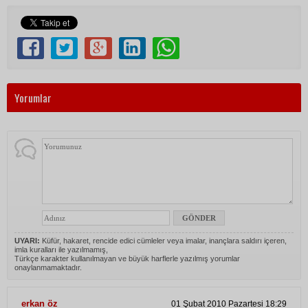
Yorumlar
UYARI:
Küfür, hakaret, rencide edici cümleler veya imalar, inançlara saldırı içeren,
imla kuralları ile yazılmamış,
Türkçe karakter kullanılmayan ve büyük harflerle yazılmış yorumlar
onaylanmamaktadır.
erkan öz
01 Şubat 2010 Pazartesi 18:29