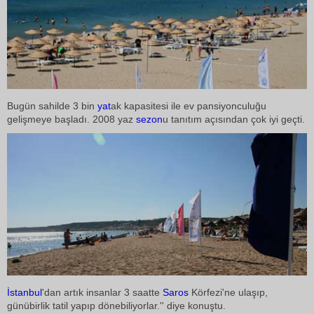
Bugün sahilde 3 bin
yat
ak kapasitesi ile ev pansiyonculuğu
gelişmeye başladı. 2008 yaz
sezon
u tanıtım açısından çok iyi geçti.
İstanbul
'dan artık insanlar 3 saatte
Saros
Körfezi'ne ulaşıp,
günübirlik tatil yapıp dönebiliyorlar.'' diye konuştu.