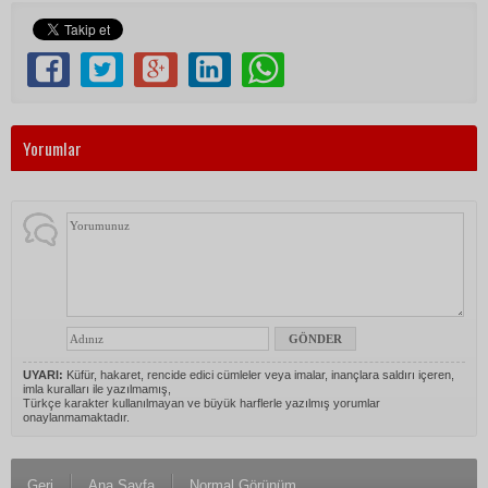
Yorumlar
UYARI:
Küfür, hakaret, rencide edici cümleler veya imalar, inançlara saldırı içeren,
imla kuralları ile yazılmamış,
Türkçe karakter kullanılmayan ve büyük harflerle yazılmış yorumlar
onaylanmamaktadır.
Geri
Ana Sayfa
Normal Görünüm