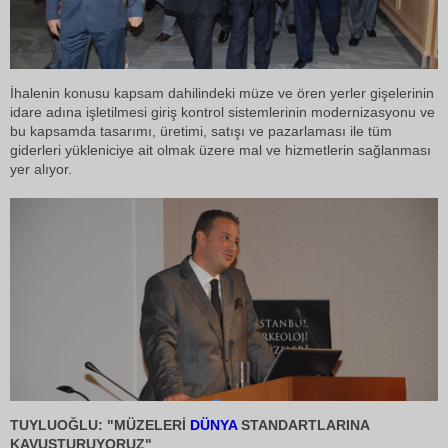
İhalenin konusu kapsam dahilindeki müze ve ören yerler gişelerinin
idare adına işletilmesi giriş kontrol sistemlerinin modernizasyonu ve
bu kapsamda tasarımı, üretimi, satışı ve pazarlaması ile tüm
giderleri yükleniciye ait olmak üzere mal ve hizmetlerin sağlanması
yer alıyor.
TUYLUOĞLU: "MÜZELERİ
DÜNYA
STANDARTLARINA
KAVUŞTURUYORUZ"