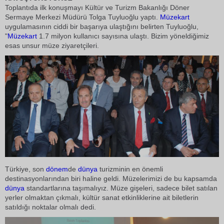
Toplantıda ilk konuşmayı Kültür ve Turizm Bakanlığı Döner
Sermaye Merkezi Müdürü Tolga Tuyluoğlu yaptı.
Müzekart
uygulamasının ciddi bir başarıya ulaştığını belirten Tuyluoğlu,
"
Müzekart
1.7 milyon kullanıcı sayısına ulaştı. Bizim yöneldiğimiz
esas unsur müze ziyaretçileri.
Türkiye, son
dönem
de
dünya
turizminin en önemli
destinasyonlarından biri haline geldi. Müzelerimizi de bu kapsamda
dünya
standartlarına taşımalıyız. Müze gişeleri, sadece bilet satılan
yerler olmaktan çıkmalı, kültür sanat etkinliklerine ait biletlerin
satıldığı noktalar olmalı dedi.