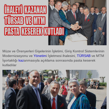
Müze ve Örenyerleri Gişelerinin İşletimi, Giriş Kontrol Sistemlerinin
Modernizasyonu ve
Yönetim
i İşletmesi ihalesini,
TÜRSAB
ve MTM
İşortaklığı
kaz
anmasıyla açıklama sonrasında pasta keserek
kutladılar