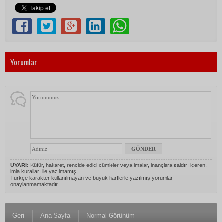
Yorumlar
UYARI:
Küfür, hakaret, rencide edici cümleler veya imalar, inançlara saldırı içeren,
imla kuralları ile yazılmamış,
Türkçe karakter kullanılmayan ve büyük harflerle yazılmış yorumlar
onaylanmamaktadır.
Geri
Ana Sayfa
Normal Görünüm