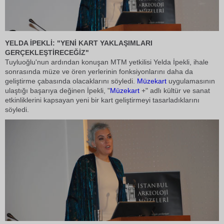
YELDA İPEKLİ: "YENİ KART YAKLAŞIMLARI
GERÇEKLEŞTİRECEĞİZ"
Tuyluoğlu'nun ardından konuşan MTM yetkilisi Yelda İpekli, ihale
sonrasında müze ve ören yerlerinin fonksiyonlarını daha da
geliştirme çabasında olacaklarını söyledi.
Müzekart
uygulamasının
ulaştığı başarıya değinen İpekli, "
Müzekart
+" adlı kültür ve sanat
etkinliklerini kapsayan yeni bir kart geliştirmeyi tasarladıklarını
söyledi.